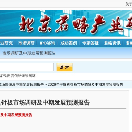
关
产业研究
市场调研
IPO咨询
成功案例
专家答疑
君略资讯
君
市场调研及中期发展预测报告
煤气表
高低铬铸铁磨球
市场调研及中期发展预测报告
> 2026年平缝机针板市场调研及中期发展预测报告
缝机针板市场调研及中期发展预测报告
调研及中期发展预测报告