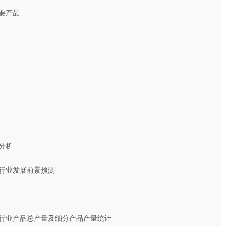
要产品
分析
板行业发展前景预测
针板行业产品总产量及细分产品产量统计