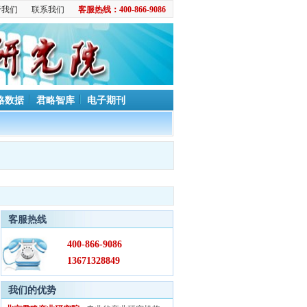
于我们
联系我们
客服热线：400-866-9086
略数据
君略智库
电子期刊
客服热线
400-866-9086
13671328849
我们的优势