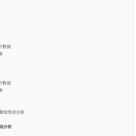
计数据
测
计数据
测
重组情况分析
场分析