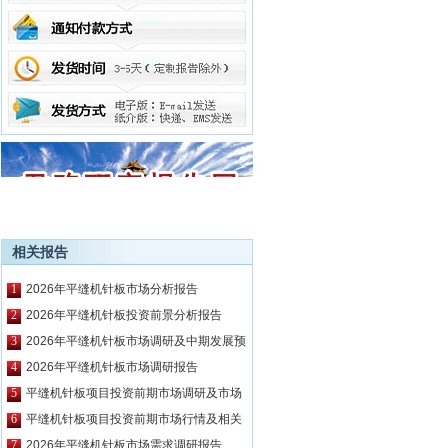
相关报告
1
2026年平缝机针板市场分析报告
2
2026年平缝机针板投资前景分析报告
3
2026年平缝机针板市场调研及中期发展预
测报告
4
2026年平缝机针板市场调研报告
5
平缝机针板项目投资前期市场调研及市场
前景预测报告
6
平缝机针板项目投资前期市场行情及相关
技术调研报告
7
2026年平缝机针板市场需求调研报告