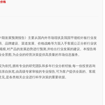
定价格
中期发展预测报告》主要从国内外市场现状及我国平缝机针板行业发
局、品牌建设、渠道发展、价格战略等方面入手客观公正分析行业状
规模,对产品的发展趋势进行预测,并给出行业发展的建议。本报告将
业全景图,为企业的经营决策提供高质量的市场信息服务。
依托,拥有专业的研究团队和多年行业分析经验,每一份投资咨询
亲自执笔,由高级专家审核的专业报告,可为客户提供全面的、客观
意见,是各类相关企业进行科学决策的重要依据。