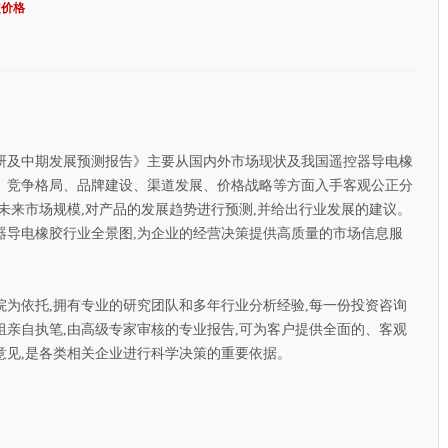
定价格
研及中期发展预测报告》主要从国内外市场现状及我国遥控器导电橡
、竞争格局、品牌建设、渠道发展、价格战略等方面入手客观公正分
未来市场规模,对产品的发展趋势进行预测,并给出行业发展的建议。
器导电橡胶行业全景图,为企业的经营决策提供高质量的市场信息服
依托,拥有专业的研究团队和多年行业分析经验,每一份投资咨询
亲自执笔,由高级专家审核的专业报告,可为客户提供全面的、客观
意见,是各类相关企业进行科学决策的重要依据。