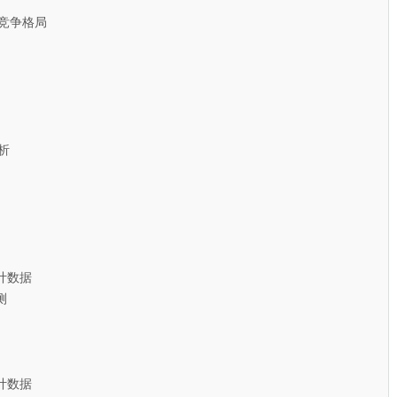
竞争格局
析
计数据
测
计数据