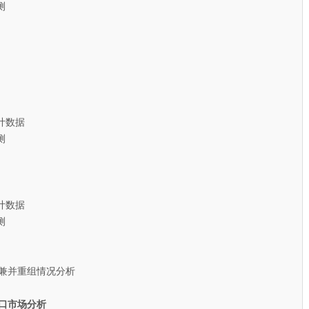
测
计数据
测
计数据
测
兼并重组情况分析
口市场分析