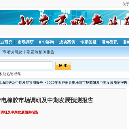
关
产业研究
市场调研
IPO咨询
成功案例
专家答疑
君略资讯
君
市场调研及中期发展预测报告
长短热管
楷莱
市场调研及中期发展预测报告
> 2026年遥控器导电橡胶市场调研及中期发展预测报告
器导电橡胶市场调研及中期发展预测报告
市场调研及中期发展预测报告