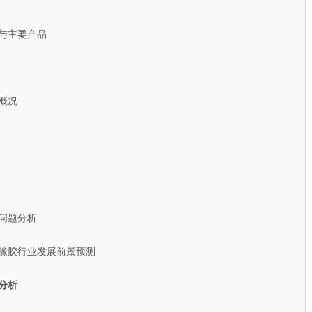
与主要产品
概况
问题分析
电橡胶行业发展前景预测
分析