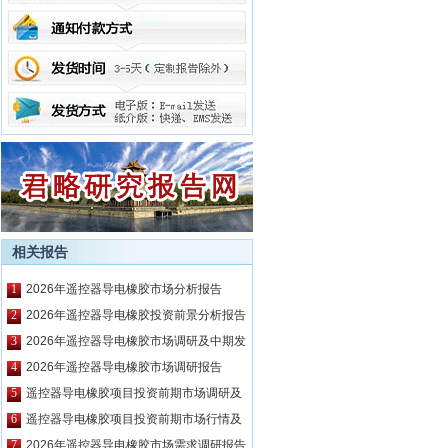
相关报告
1
2026年遥控器导电橡胶市场分析报告
2
2026年遥控器导电橡胶投资前景分析报告
3
2026年遥控器导电橡胶市场调研及中期发
展预测报告
4
2026年遥控器导电橡胶市场调研报告
5
遥控器导电橡胶项目投资前期市场调研及
市场前景预测报告
6
遥控器导电橡胶项目投资前期市场行情及
相关技术调研报告
7
2026年遥控器导电橡胶市场需求调研报告