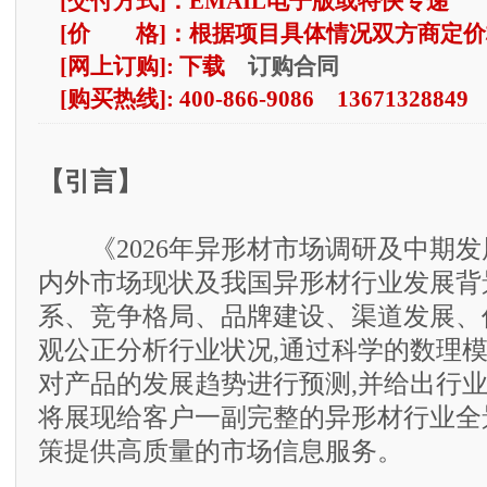
[交付方式]：EMAIL电子版或特快专递
[价 格]：根据项目具体情况双方商定价
订购合同
[网上订购]: 下载
[购买热线]: 400-866-9086 13671328849
【引言】
《2026年异形材市场调研及中期发
内外市场现状及我国异形材行业发展背
系、竞争格局、品牌建设、渠道发展、
观公正分析行业状况,通过科学的数理模
对产品的发展趋势进行预测,并给出行
将展现给客户一副完整的异形材行业全
策提供高质量的市场信息服务。