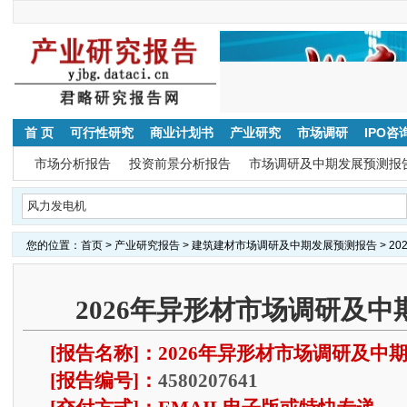
首 页
可行性研究
商业计划书
产业研究
市场调研
IPO咨
市场分析报告
投资前景分析报告
市场调研及中期发展预测报
热门关键字：
小儿增食乐
硬水铝石
摩托车冲压件
织燃
单管定碳炉
您的位置：
首页
>
产业研究报告
>
建筑建材市场调研及中期发展预测报告
> 2
2026年异形材市场调研及
[报告名称]：2026年异形材市场调研及中
[报告编号]：
4580207641