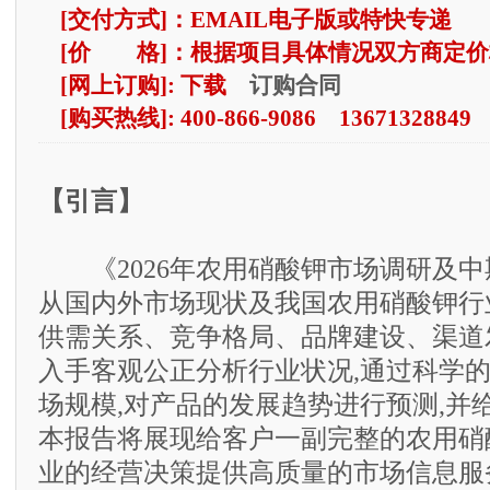
[交付方式]：EMAIL电子版或特快专递
[价 格]：根据项目具体情况双方商定价
订购合同
[网上订购]: 下载
[购买热线]: 400-866-9086 13671328849
【引言】
《2026年农用硝酸钾市场调研及中
从国内外市场现状及我国农用硝酸钾行
供需关系、竞争格局、品牌建设、渠道
入手客观公正分析行业状况,通过科学
场规模,对产品的发展趋势进行预测,并
本报告将展现给客户一副完整的农用硝
业的经营决策提供高质量的市场信息服