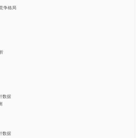
竞争格局
析
计数据
测
计数据