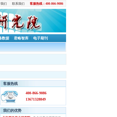
于我们
联系我们
客服热线：400-866-9086
略数据
君略智库
电子期刊
客服热线
400-866-9086
13671328849
我们的优势