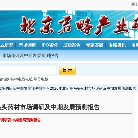
关
产业研究
市场调研
IPO咨询
成功案例
专家答疑
君略资讯
君
市场调研及中期发展预测报告
酸铝铁
特种电线电缆
螺母电极
市场调研及中期发展预测报告
> 2026年北药草乌头药材市场调研及中期发展预测报告
草乌头药材市场调研及中期发展预测报告
市场调研及中期发展预测报告