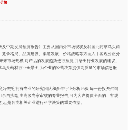
定价格
研及中期发展预测报告》主要从国内外市场现状及我国北药草乌头药
、竞争格局、品牌建设、渠道发展、价格战略等方面入手客观公正分
未来市场规模,对产品的发展趋势进行预测,并给出行业发展的建议。
草乌头药材行业全景图,为企业的经营决策提供高质量的市场信息服
依托,拥有专业的研究团队和多年行业分析经验,每一份投资咨询
亲自执笔,由高级专家审核的专业报告,可为客户提供全面的、客观
意见,是各类相关企业进行科学决策的重要依据。