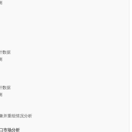
测
计数据
测
计数据
测
兼并重组情况分析
口市场分析