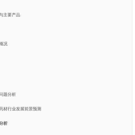
与主要产品
概况
问题分析
头药材行业发展前景预测
分析