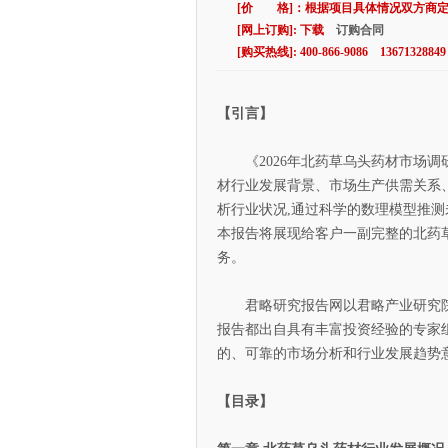
[价 格]：根据项目具体情况双方商
[网上订购]: 下载
订购合同
[购买热线]: 400-866-9086 13671328849
【引言】
《2026年北药草乌头药材市场调
材行业发展背景、市场生产供需关系
析行业状况,通过科学的数理模型推测
本报告将展现给客户一副完整的北药
务。
君略研究报告网以君略产业研究院为
报告都出自具有丰富投资经验的专家组
的、可靠的市场分析和行业发展趋势
【目录】