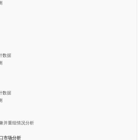
测
计数据
测
计数据
测
兼并重组情况分析
口市场分析