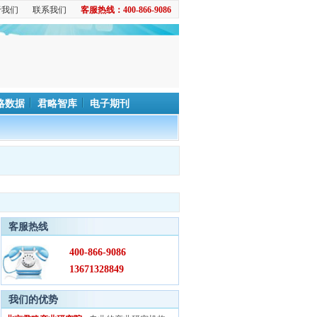
于我们
联系我们
客服热线：400-866-9086
略数据
君略智库
电子期刊
客服热线
400-866-9086
13671328849
我们的优势