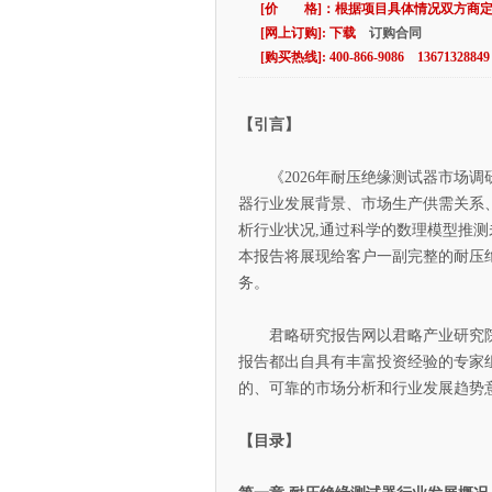
[价 格]：根据项目具体情况双方商
[网上订购]: 下载
订购合同
[购买热线]: 400-866-9086 13671328849
【引言】
《2026年耐压绝缘测试器市场调
器行业发展背景、市场生产供需关系
析行业状况,通过科学的数理模型推测
本报告将展现给客户一副完整的耐压
务。
君略研究报告网以君略产业研究院为
报告都出自具有丰富投资经验的专家组
的、可靠的市场分析和行业发展趋势
【目录】