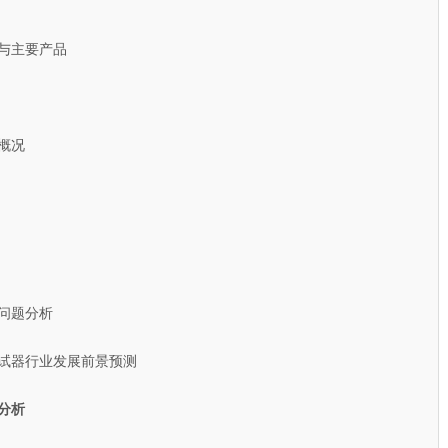
与主要产品
概况
问题分析
测试器行业发展前景预测
分析