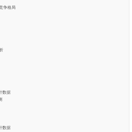
竞争格局
析
计数据
测
计数据