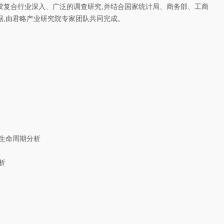
合行业深入、广泛的调查研究,并结合国家统计局、商务部、工商
据,由君略产业研究院专家团队共同完成。
生命周期分析
析