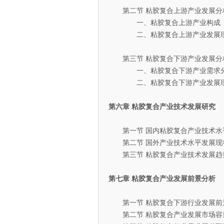
第二节 粘胶复合上游产业发展分
一、粘胶复合上游产业构成
二、粘胶复合上游产业发展
第三节 粘胶复合下游产业发展分
一、粘胶复合下游产业需求
二、粘胶复合下游产业发展
第六章 粘胶复合产业技术发展研究
第一节 国内粘胶复合产业技术水
第二节 国外产业技术水平发展现
第三节 粘胶复合产业技术发展趋
第七章 粘胶复合产业发展前景分析
第一节 粘胶复合下游行业发展前
第二节 粘胶复合产业发展市场容量