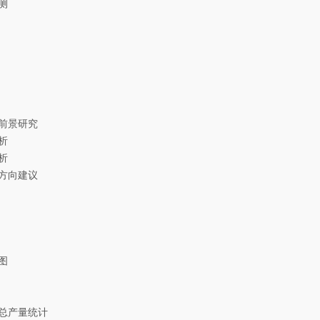
测
前景研究
析
析
方向建议
图
品总产量统计