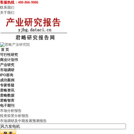
客服热线：400-866-9086
联系我们
关于我们
首 页
可行性研究
商业计划书
产业研究
市场调研
IPO咨询
成功案例
专家答疑
君略资讯
君略数据
君略智库
电子期刊
市场分析报告
投资前景分析报告
市场调研及中期发展预测报告