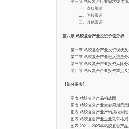
第三节 粘胶复合行业需求渠道预
一、直接渠道
二、间接渠道
三、其他渠道
第八章 粘胶复合产业投资价值分析
第一节 粘胶复合产业投资现状及
第二节 粘胶复合产业进入壁垒分
第三节 粘胶复合产业投资风险分
第四节 粘胶复合产业投资重点及
【部分图表】
图表 粘胶复合产品构成图
图表 粘胶复合产业生命周期示意
图表 粘胶复合产业产销规模对比
图表 粘胶复合产业企业竞争格局
图表 2021—2025年粘胶复合产