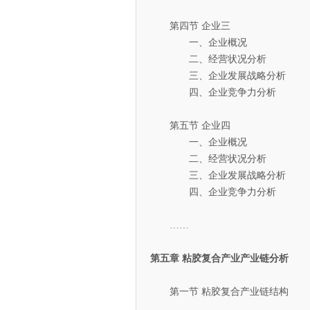
第四节 企业三
一、企业概况
二、经营状况分析
三、企业发展战略分析
四、企业竞争力分析
第五节 企业四
一、企业概况
二、经营状况分析
三、企业发展战略分析
四、企业竞争力分析
……
第五章 粘胶复合产业产业链分析
第一节 粘胶复合产业链结构