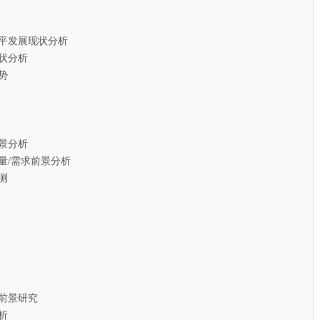
平发展现状分析
状分析
势
景分析
/需求前景分析
测
前景研究
析