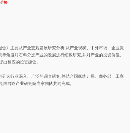
定价格
报告》主要从产业宏观发展研究分析,从产业现状、中外市场、企业竞
景等角度对石料分选产业的发展进行细致研究,并对产业的投资价值、
者提出相应的投资建议。
选行业深入、广泛的调查研究,并结合国家统计局、商务部、工商
据,由君略产业研究院专家团队共同完成。