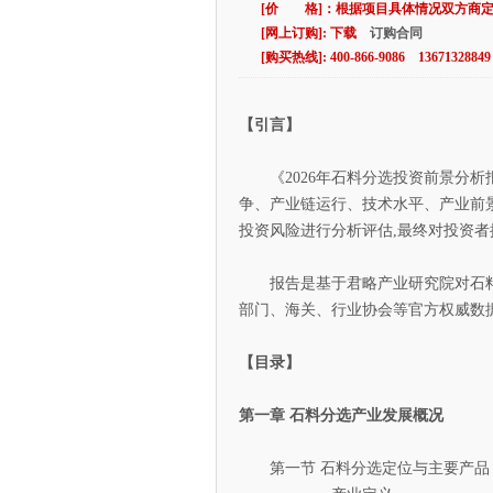
[价 格]：根据项目具体情况双方商
[网上订购]: 下载
订购合同
[购买热线]: 400-866-9086 13671328849
【引言】
《2026年石料分选投资前景分析
争、产业链运行、技术水平、产业前
投资风险进行分析评估,最终对投资
报告是基于君略产业研究院对石料分
部门、海关、行业协会等官方权威数
【目录】
第一章 石料分选产业发展概况
第一节 石料分选定位与主要产品