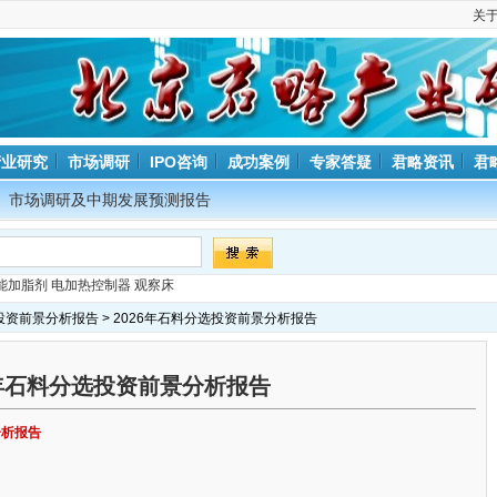
关
产业研究
市场调研
IPO咨询
成功案例
专家答疑
君略资讯
君
市场调研及中期发展预测报告
能加脂剂
电加热控制器
观察床
投资前景分析报告
> 2026年石料分选投资前景分析报告
6年石料分选投资前景分析报告
分析报告