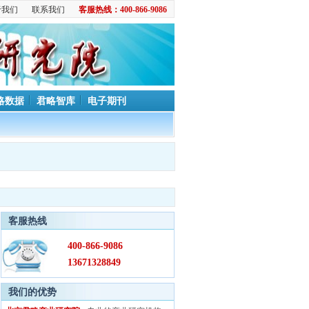
于我们
联系我们
客服热线：400-866-9086
略数据
君略智库
电子期刊
客服热线
400-866-9086
13671328849
我们的优势