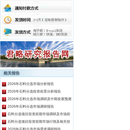
相关报告
1
2026年石料分选市场分析报告
2
2026年石料分选投资前景分析报告
3
2026年石料分选市场调研及中期发展预测
报告
4
2026年石料分选市场调研报告
5
石料分选项目投资前期市场调研及市场前
景预测报告
6
石料分选项目投资前期市场行情及相关技
术调研报告
7
2026年石料分选市场需求调研报告