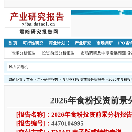
首 页
可行性研究
商业计划书
产业研究
市场调研
IPO咨
市场分析报告
投资前景分析报告
市场调研及中期发展预测报
您的位置：
首页
>
产业研究报告
>
食品饮料投资前景分析报告
> 2026年食粉
2026年食粉投资前景
[报告名称]：2026年食粉投资前景分析报
[报告编号]：
4470104995