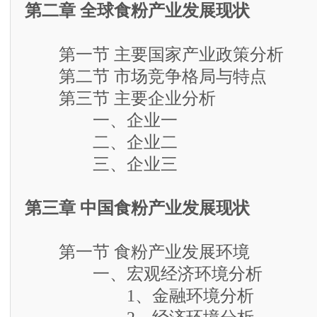
第二章 全球食粉产业发展现状
第一节 主要国家产业政策分析
第二节 市场竞争格局与特点
第三节 主要企业分析
一、企业一
二、企业二
三、企业三
第三章 中国食粉产业发展现状
第一节 食粉产业发展环境
一、宏观经济环境分析
1、金融环境分析