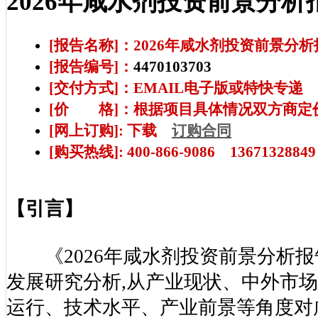
2026年咸水剂投资前景分析
[报告名称]：2026年咸水剂投资前景分析
[报告编号]：
4470103703
[交付方式]：EMAIL电子版或特快专递
[价 格]：根据项目具体情况双方商定
[网上订购]: 下载
订购合同
[购买热线]: 400-866-9086 13671328849
【引言】
《2026年咸水剂投资前景分析报
发展研究分析,从产业现状、中外市
运行、技术水平、产业前景等角度对