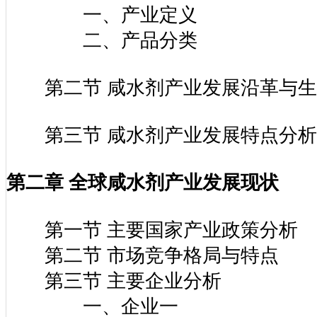
一、产业定义
二、产品分类
第二节 咸水剂产业发展沿革与生
第三节 咸水剂产业发展特点分析
第二章 全球咸水剂产业发展现状
第一节 主要国家产业政策分析
第二节 市场竞争格局与特点
第三节 主要企业分析
一、企业一