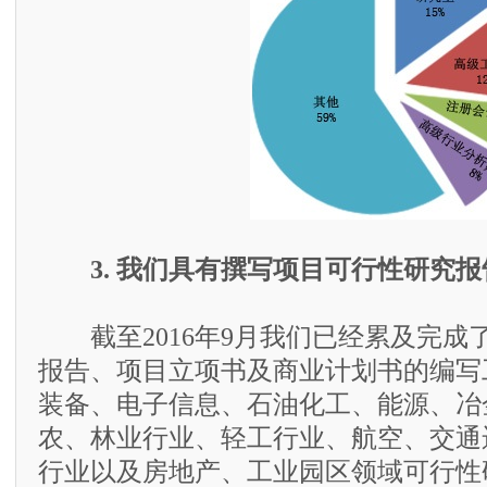
3. 我们具有撰写项目可行性研究
截至2016年9月我们已经累及完成了
报告、项目立项书及商业计划书的编写
装备、电子信息、石油化工、能源、冶
农、林业行业、轻工行业、航空、交通
行业以及房地产、工业园区领域可行性