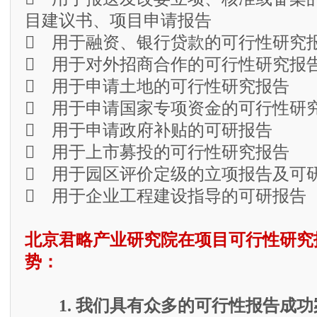
目建议书、项目申请报告
 用于融资、银行贷款的可行性研究
 用于对外招商合作的可行性研究报
 用于申请土地的可行性研究报告
 用于申请国家专项资金的可行性研
 用于申请政府补贴的可研报告
 用于上市募投的可行性研究报告
 用于园区评价定级的立项报告及可
 用于企业工程建设指导的可研报告
北京君略产业研究院在项目可行性研究
势：
1. 我们具有众多的可行性报告成功