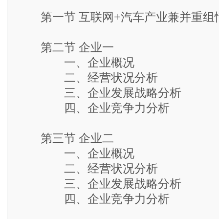
第一节 互联网+汽车产业兼并重组
第二节 企业一
一、企业概况
二、经营状况分析
三、企业发展战略分析
四、企业竞争力分析
第三节 企业二
一、企业概况
二、经营状况分析
三、企业发展战略分析
四、企业竞争力分析