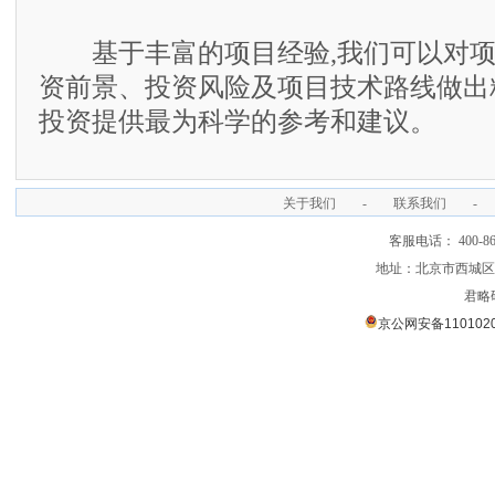
基于丰富的项目经验,我们可以对项
资前景、投资风险及项目技术路线做出
投资提供最为科学的参考和建议。
关于我们
-
联系我们
-
客服电话： 400-866
地址：北京市西城区裕
君略
京公网安备1101020