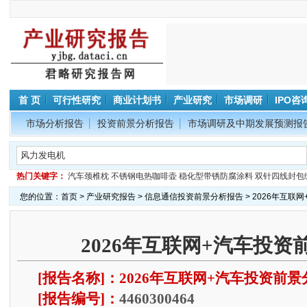
首 页
可行性研究
商业计划书
产业研究
市场调研
IPO咨
市场分析报告
投资前景分析报告
市场调研及中期发展预测报
热门关键字：
汽车颈椎枕
不锈钢电热咖啡壶
稳化型带锈防腐涂料
双针四线封包
您的位置：
首页
>
产业研究报告
>
信息通信投资前景分析报告
> 2026年互联
2026年互联网+汽车投
[报告名称]：2026年互联网+汽车投资前
[报告编号]：
4460300464