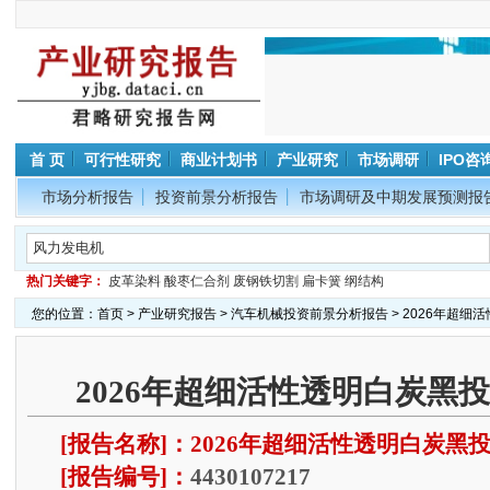
首 页
可行性研究
商业计划书
产业研究
市场调研
IPO咨
市场分析报告
投资前景分析报告
市场调研及中期发展预测报
热门关键字：
皮革染料
酸枣仁合剂
废钢铁切割
扁卡簧
纲结构
您的位置：
首页
>
产业研究报告
>
汽车机械投资前景分析报告
> 2026年超
2026年超细活性透明白炭黑
[报告名称]：2026年超细活性透明白炭黑
[报告编号]：
4430107217