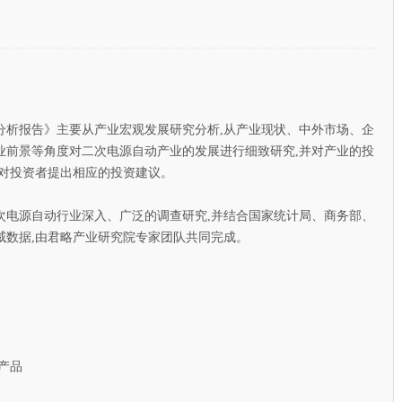
定价格
分析报告》主要从产业宏观发展研究分析,从产业现状、中外市场、企
业前景等角度对二次电源自动产业的发展进行细致研究,并对产业的投
终对投资者提出相应的投资建议。
源自动行业深入、广泛的调查研究,并结合国家统计局、商务部、
威数据,由君略产业研究院专家团队共同完成。
产品