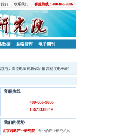
于我们
联系我们
客服热线：400-866-9086
略数据
君略智库
电子期刊
客服热线
400-866-9086
13671328849
我们的优势