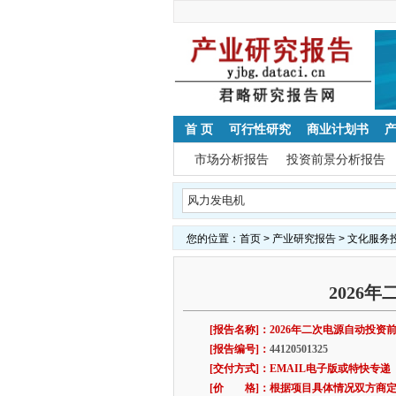
首 页
可行性研究
商业计划书
市场分析报告
投资前景分析报告
热门关键字：
铝合金散热板
音箱插接件
智能
您的位置：
首页
>
产业研究报告
>
文化服务
2026
[报告名称]：2026年二次电源自动投资
[报告编号]：
44120501325
[交付方式]：EMAIL电子版或特快专递