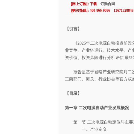
[价 格]：根据项目具体情况双方商
[网上订购]: 下载
订购合同
[购买热线]: 400-866-9086 13671328849
【引言】
《2026年二次电源自动投资前景
业竞争、产业链运行、技术水平、产
资价值、投资风险进行分析评估,最
报告是基于君略产业研究院对二次电
工商部门、海关、行业协会等官方权
【目录】
第一章 二次电源自动产业发展概况
第一节 二次电源自动定位与主要