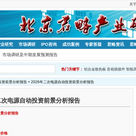
关
产业研究
市场调研
IPO咨询
成功案例
专家答疑
君略资讯
君
市场调研及中期发展预测报告
高频电力直流电源
电喷燃油箱
高精度电子表芯
投资前景分析报告
> 2026年二次电源自动投资前景分析报告
年二次电源自动投资前景分析报告
前景分析报告