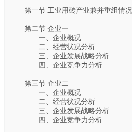
第一节 工业用砖产业兼并重组情况
第二节 企业一
一、企业概况
二、经营状况分析
三、企业发展战略分析
四、企业竞争力分析
第三节 企业二
一、企业概况
二、经营状况分析
三、企业发展战略分析
四、企业竞争力分析