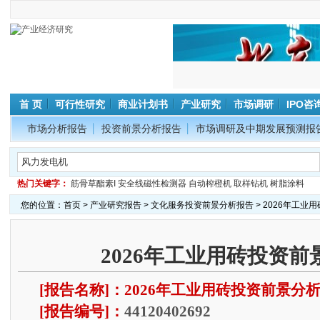
首 页
可行性研究
商业计划书
产业研究
市场调研
IPO咨
市场分析报告
投资前景分析报告
市场调研及中期发展预测报
热门关键字：
筋骨草酯素I
安全线磁性检测器
自动榨橙机
取样钻机
树脂涂料
您的位置：
首页
>
产业研究报告
>
文化服务投资前景分析报告
> 2026年工业
2026年工业用砖投资
[报告名称]：2026年工业用砖投资前景分
[报告编号]：
44120402692