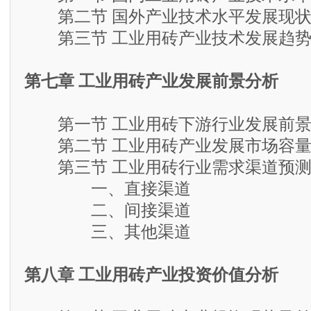
第二节 国外产业技术水平发展现状
第三节 工业用砖产业技术发展趋
第七章 工业用砖产业发展前景分析
第一节 工业用砖下游行业发展前景
第二节 工业用砖产业发展市场容量
第三节 工业用砖行业需求渠道预
一、直接渠道
二、间接渠道
三、其他渠道
第八章 工业用砖产业投资价值分析