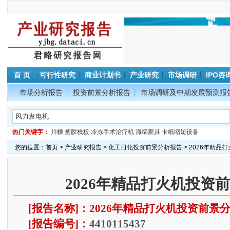
首 页
可行性研究
商业计划书
产业研究
市场调研
IPO咨
市场分析报告
投资前景分析报告
市场调研及中期发展预测报
热门关键字：
川楝
塑胶栈板
冷冻手术治疗机
海绵家具
卡纸缩短设备
您的位置：
首页
>
产业研究报告
>
化工日化投资前景分析报告
> 2026年精
2026年精品打火机投资
[报告名称]：2026年精品打火机投资前景
[报告编号]：
4410115437