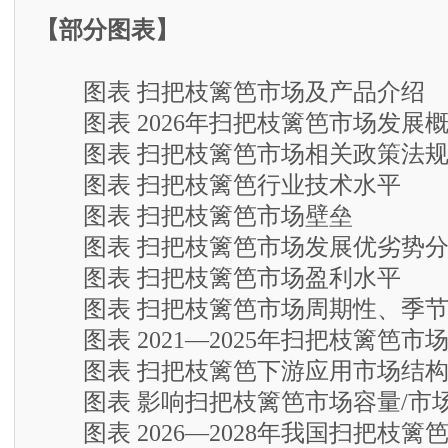
【部分图表】
图表 扫把枝篱笆市场及产品介绍
图表 2026年扫把枝篱笆市场发展
图表 扫把枝篱笆市场相关政策法
图表 扫把枝篱笆行业技术水平
图表 扫把枝篱笆市场壁垒
图表 扫把枝篱笆市场发展优劣势分
图表 扫把枝篱笆市场盈利水平
图表 扫把枝篱笆市场周期性、季节
图表 2021—2025年扫把枝篱笆市
图表 扫把枝篱笆下游应用市场结
图表 影响扫把枝篱笆市场容量/市
图表 2026—2028年我国扫把枝篱