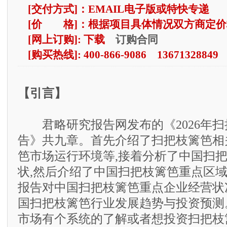
[交付方式]：EMAIL电子版或特快专递
[价 格]：根据项目具体情况双方商定价
订购合同
[网上订购]: 下载
[购买热线]: 400-866-9086 13671328849
【引言】
君略研究报告网发布的《2026年扫
告》共九章。首先介绍了扫把枝篱笆相
笆市场运行环境等,接着分析了中国扫
状,然后介绍了中国扫把枝篱笆重点区域
报告对中国扫把枝篱笆重点企业经营状
国扫把枝篱笆行业发展趋势与投资预测
市场有个系统的了解或者想投资扫把枝