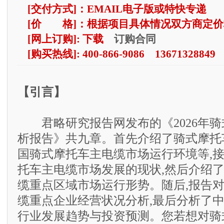
[交付方式]：EMAIL电子版或特快专递
[价 格]：根据项目具体情况双方商定价
订购合同
[网上订购]: 下载
[购买热线]: 400-866-9086 13671328849
【引言】
君略研究报告网发布的《2026年骑
析报告》共九章。首先介绍了骑式摩托
国骑式摩托车主电缆市场运行环境等,
托车主电缆市场发展的现状,然后介绍
缆重点区域市场运行形势。随后,报告
缆重点企业经营状况分析,最后分析了
行业发展趋势与投资预测。您若想对骑