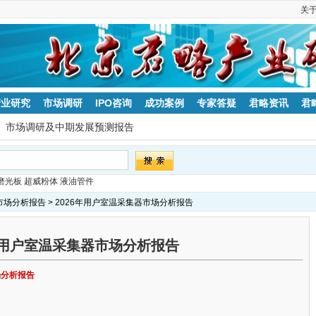
关
产业研究
市场调研
IPO咨询
成功案例
专家答疑
君略资讯
君
市场调研及中期发展预测报告
磨光板
超威粉体
液油管件
市场分析报告
> 2026年用户室温采集器市场分析报告
6年用户室温采集器市场分析报告
场分析报告