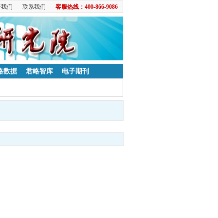
于我们
联系我们
客服热线：400-866-9086
略数据
君略智库
电子期刊