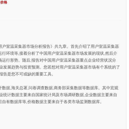
定价格
用户室温采集器市场分析报告》共九章。首先介绍了用户室温采集器
行环境等,接着分析了中国用户室温采集器市场发展的现状,然后介
场运行形势。随后,报告对中国用户室温采集器重点企业经营状况分
行业发展趋势与投资预测。您若想对用户室温采集器市场有个系统的了
本报告是您不可或缺的重要工具。
据,海关总署,问卷调查数据,商务部采集数据等数据库。其中宏观
业统计数据主要来自国家统计局及市场调研数据,企业数据主要来自
司自有数据库等,价格数据主要来自于各类市场监测数据库。