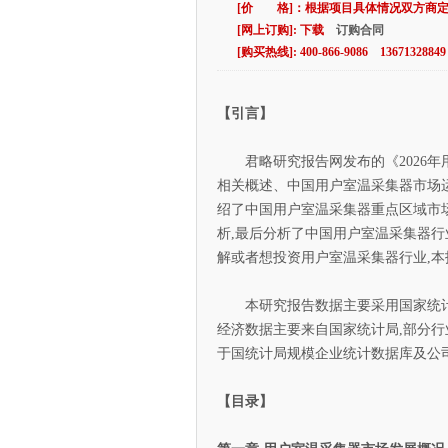
[价 格]：根据项目具体情况双方商
[网上订购]: 下载
订购合同
[购买热线]: 400-866-9086 13671328849
【引言】
君略研究报告网发布的《2026年
相关概述、中国用户室温采集器市场运
绍了中国用户室温采集器重点区域市
析,最后分析了中国用户室温采集器
解或者想投资用户室温采集器行业,
本研究报告数据主要采用国家统计数
经济数据主要来自国家统计局,部分行
于国统计局规模企业统计数据库及公
【目录】