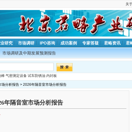
关
产业研究
市场调研
IPO咨询
成功案例
专家答疑
君略资讯
君
市场调研及中期发展预测报告
动棒
气密测定设备
试车防锈油
内封板
市场分析报告
> 2026年隔音室市场分析报告
026年隔音室市场分析报告
告