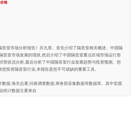
定价格
隔音室市场分析报告》共九章。首先介绍了隔音室相关概述、中国隔
隔音室市场发展的现状,然后介绍了中国隔音室重点区域市场运行形
经营状况分析,最后分析了中国隔音室行业发展趋势与投资预测。您
者想投资隔音室行业,本报告是您不可或缺的重要工具。
据,海关总署,问卷调查数据,商务部采集数据等数据库。其中宏观
业统计数据主要来自