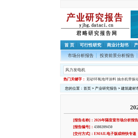
首 页
可行性研究
商业计划书
市场分析报告
投资前景分析报告
热门关键字：
彩砂环氧地坪涂料
抽水机带振
您的位置：
首页
>
产业研究报告
>
建筑建材
2
[报告名称]：2026年隔音室市场分析报
[报告编号]：
4380209450
[交付方式]：EMAIL电子版或特快专递