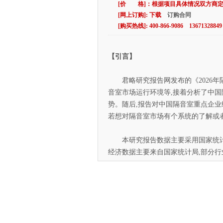
[价 格]：根据项目具体情况双方商
[网上订购]: 下载
订购合同
[购买热线]: 400-866-9086 13671328849
【引言】
君略研究报告网发布的《2026年
音室市场运行环境等,接着分析了中国
势。随后,报告对中国隔音室重点企业
若想对隔音室市场有个系统的了解或
本研究报告数据主要采用国家统计数
经济数据主要来自国家统计局,部分行