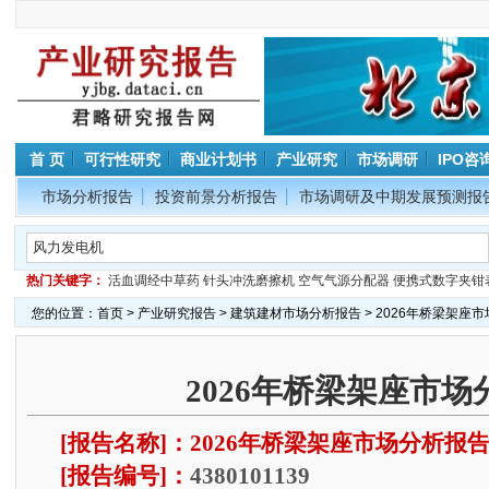
首 页
可行性研究
商业计划书
产业研究
市场调研
IPO咨
市场分析报告
投资前景分析报告
市场调研及中期发展预测报
热门关键字：
活血调经中草药
针头冲洗磨擦机
空气气源分配器
便携式数字夹钳
您的位置：
首页
>
产业研究报告
>
建筑建材市场分析报告
> 2026年桥梁架座
2026年桥梁架座市场
[报告名称]：2026年桥梁架座市场分析报
[报告编号]：
4380101139