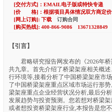
[交付方式]：EMAIL电子版或特快专递
[价 格]：根据项目具体情况双方商定价
订购合同
[网上订购]: 下载
[购买热线]: 400-866-9086 13671328849
【引言】
君略研究报告网发布的《2026年桥
共九章。首先介绍了桥梁架座相关概述
行环境等,接着分析了中国桥梁架座市场
了中国桥梁架座重点区域市场运行形势
梁架座重点企业经营状况分析,最后分
发展趋势与投资预测。您若想对桥梁架
或者想投资桥梁架座行业,本报告是您