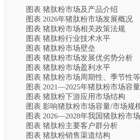
图表 猪肽粉市场及产品介绍
图表 2026年猪肽粉市场发展概况
图表 猪肽粉市场相关政策法规
图表 猪肽粉行业技术水平
图表 猪肽粉市场壁垒
图表 猪肽粉市场发展优劣势分析
图表 猪肽粉市场盈利水平
图表 猪肽粉市场周期性、季节性等
图表 2021—2025年猪肽粉市场容
图表 猪肽粉下游应用市场结构
图表 影响猪肽粉市场容量/市场规
图表 2026—2028年我国猪肽粉市
图表 猪肽粉主要客户群分析
图表 猪肽粉销售渠道结构