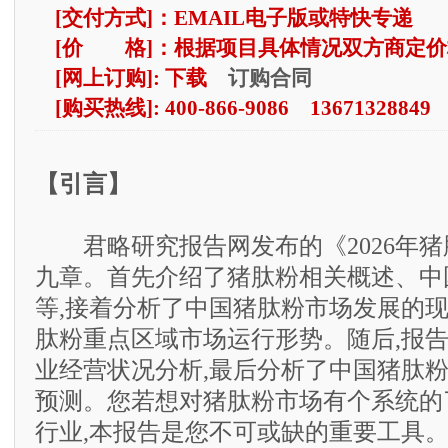
[交付方式]：EMAIL电子版或特快专递
[价 格]：根据项目具体情况双方商定价
订购合同
[网上订购]: 下载
[购买热线]: 400-866-9086 13671328849
【引言】
君略研究报告网发布的《2026年猪
九章。首先介绍了猪肽粉相关概述、中
等,接着分析了中国猪肽粉市场发展的现
肽粉重点区域市场运行形势。随后,报
业经营状况分析,最后分析了中国猪肽
预测。您若想对猪肽粉市场有个系统的
行业,本报告是您不可或缺的重要工具