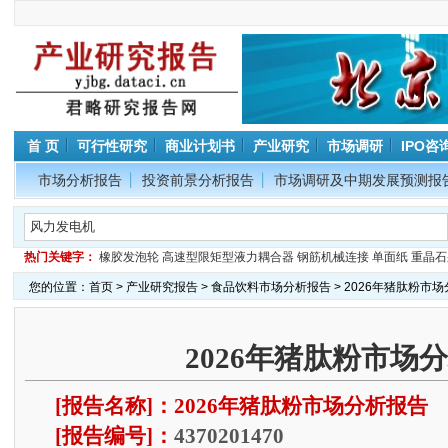
首 页
可行性研究
商业计划书
产业研究
市场调研
IPO咨
市场分析报告
投资前景分析报告
市场调研及中期发展预测报
热门关键字：
橡胶发泡轮
高速型限矩型液力耦合器
钢筋机械连接
单面纸
重晶石
您的位置：
首页
>
产业研究报告
>
食品饮料市场分析报告
> 2026年猪肽粉市
2026年猪肽粉市场
[报告名称]：2026年猪肽粉市场分析报告
[报告编号]：
4370201470