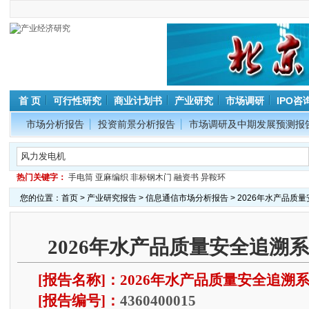
首 页
可行性研究
商业计划书
产业研究
市场调研
IPO咨
市场分析报告
投资前景分析报告
市场调研及中期发展预测报
热门关键字：
手电筒
亚麻编织
非标钢木门
融资书
异鞍环
您的位置：
首页
>
产业研究报告
>
信息通信市场分析报告
> 2026年水产品
2026年水产品质量安全追溯
[报告名称]：2026年水产品质量安全追溯
[报告编号]：
4360400015