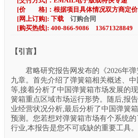
[交付方式]：EMAIL电子版或特快专递
[价 格]：根据项目具体情况双方商定价
订购合同
[网上订购]: 下载
[购买热线]: 400-866-9086 13671328849
【引言】
君略研究报告网发布的《2026年弹
九章。首先介绍了弹簧箱相关概述、中
等,接着分析了中国弹簧箱市场发展的现
簧箱重点区域市场运行形势。随后,报
业经营状况分析,最后分析了中国弹簧
预测。您若想对弹簧箱市场有个系统的
行业,本报告是您不可或缺的重要工具