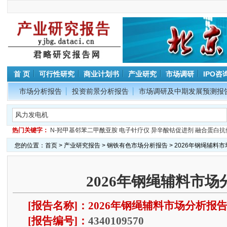
首 页
可行性研究
商业计划书
产业研究
市场调研
IPO咨
市场分析报告
投资前景分析报告
市场调研及中期发展预测报
热门关键字：
N-羟甲基邻苯二甲酰亚胺
电子针疗仪
异辛酸钴促进剂
融合蛋白抗
您的位置：
首页
>
产业研究报告
>
钢铁有色市场分析报告
> 2026年钢绳辅料
2026年钢绳辅料市场
[报告名称]：2026年钢绳辅料市场分析报
[报告编号]：
4340109570