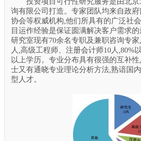
投资项目可行性研究服务是由北京
询有限公司打造。专家团队均来自政府
协会等权威机构,他们所具有的广泛社
目运作经验是保证圆满解决客户需求的
研究室现有70余名专职及兼职咨询专家,
人,高级工程师、注册会计师10人,80
以上学历。专业分布具有很强的互补性
士又有通晓专业理论分析方法,熟谙国
型人才。