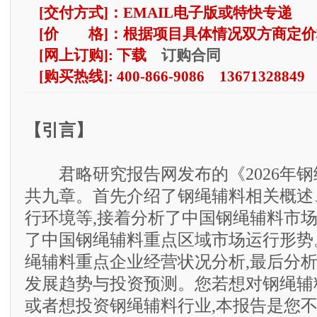
[交付方式]：EMAIL电子版或特快专递
[价 格]：根据项目具体情况双方商定价
订购合同
[网上订购]: 下载
[购买热线]: 400-866-9086 13671328849
【引言】
君略研究报告网发布的《2026年钢
共九章。首先介绍了钢绳辅料相关概述
行环境等,接着分析了中国钢绳辅料市场
了中国钢绳辅料重点区域市场运行形势
绳辅料重点企业经营状况分析,最后分
发展趋势与投资预测。您若想对钢绳辅
或者想投资钢绳辅料行业,本报告是您