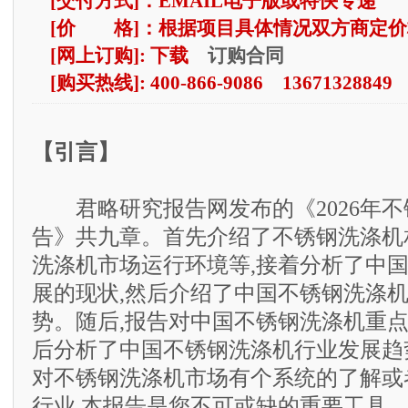
[交付方式]：EMAIL电子版或特快专递
[价 格]：根据项目具体情况双方商定价
订购合同
[网上订购]: 下载
[购买热线]: 400-866-9086 13671328849
【引言】
君略研究报告网发布的《2026年不
告》共九章。首先介绍了不锈钢洗涤机
洗涤机市场运行环境等,接着分析了中
展的现状,然后介绍了中国不锈钢洗涤
势。随后,报告对中国不锈钢洗涤机重点
后分析了中国不锈钢洗涤机行业发展趋
对不锈钢洗涤机市场有个系统的了解或
行业,本报告是您不可或缺的重要工具