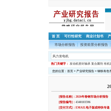
首 页
可行性研究
商业计划书
市场分析报告
投资前景分析报告
热门关键字：
发动机密封轴承
复合菌剂
有机
您的位置：
首页
>
产业研究报告
>
钢铁有色
[报告名称]：2026年卷钢市场分析报告
[报告编号]：
4340103596
[交付方式]：EMAIL电子版或特快专递