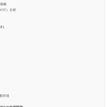
策略
T）分析
计）
易环境