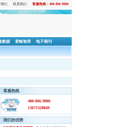
于我们
联系我们
客服热线：400-866-9086
略数据
君略智库
电子期刊
客服热线
400-866-9086
13671328849
我们的优势