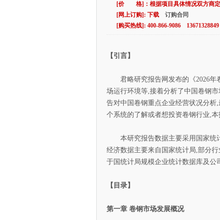
[价 格]：根据项目具体情况双方商
[网上订购]: 下载
订购合同
[购买热线]: 400-866-9086 13671328849
【引言】
君略研究报告网发布的《2026年
场运行环境等,接着分析了中国卷钢市
告对中国卷钢重点企业经营状况分析
个系统的了解或者想投资卷钢行业,
本研究报告数据主要采用国家统计数
经济数据主要来自国家统计局,部分行
于国统计局规模企业统计数据库及公
【目录】
第一章 卷钢市场发展概况