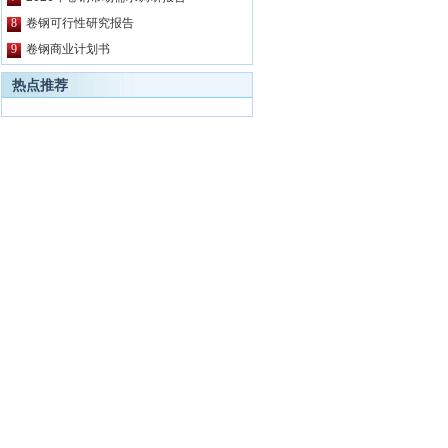
8
卷钢可行性研究报告
9
卷钢商业计划书
热点推荐