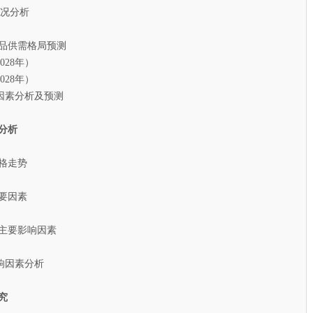
况分析
产品供需格局预测
28年）
28年）
素分析及预测
分析
价格走势
要因素
主要影响因素
因素分析
究