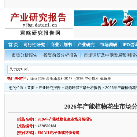
首 页
可行性研究
商业计划书
产业研究
市场调研
IPO咨
市场分析报告
投资前景分析报告
市场调研及中期发展预测报
热门关键字：
绿豆沙粉
高压油泵柱塞
丝毛重绉
空心螺柱
截角器
您的位置：
首页
>
产业研究报告
>
能源环保市场分析报告
> 2026年产能植物
2026年产能植物花生市场
[报告名称]：2026年产能植物花生市场分析报告
[报告编号]：
4320500184
[交付方式]：EMAIL电子版或特快专递