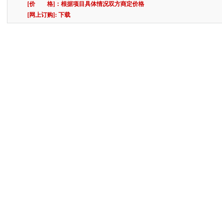
[价 格]：根据项目具体情况双方商定价格
[网上订购]: 下载