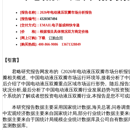
[报告名称]：2026年电动液压双瓣市场分析报告
[报告编号]：
4320307494
[交付方式]：EMAIL电子版或特快专递
[价 格]：根据项目具体情况双方商定价格
[网上订购]: 下载
订购合同
[购买热线]: 400-866-9086 13671328849
【引言】
君略研究报告网发布的《2026年电动液压双瓣市场分析报
瓣相关概述、中国电动液压双瓣市场运行环境等,接着分析了中
后介绍了中国电动液压双瓣重点区域市场运行形势。随后,报
状况分析,最后分析了中国电动液压双瓣行业发展趋势与投资
个系统的了解或者想投资电动液压双瓣行业,本报告是您不可或
本研究报告数据主要采用国家统计数据,海关总署,问卷调查
中宏观经济数据主要来自国家统计局,部分行业统计数据主要来
数据主要来自于国统计局规模企业统计数据库及公司自有数据
监测数据库。