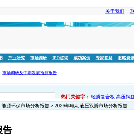
关于我们
书
产业研究
市场调研
IPO咨询
成功案例
专家答疑
君略资
市场调研及中期发展预测报告
热门关键字：
轻质复合板
高压钢
>
能源环保市场分析报告
> 2026年电动液压双瓣市场分析报告
报告