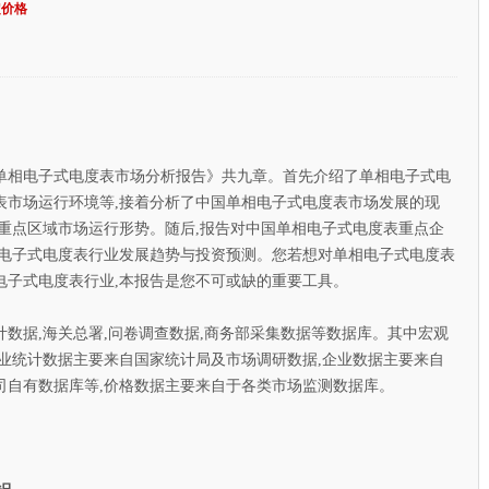
定价格
单相电子式电度表市场分析报告》共九章。首先介绍了单相电子式电
表市场运行环境等,接着分析了中国单相电子式电度表市场发展的现
重点区域市场运行形势。随后,报告对中国单相电子式电度表重点企
相电子式电度表行业发展趋势与投资预测。您若想对单相电子式电度表
电子式电度表行业,本报告是您不可或缺的重要工具。
据,海关总署,问卷调查数据,商务部采集数据等数据库。其中宏观
业统计数据主要来自国家统计局及市场调研数据,企业数据主要来自
司自有数据库等,价格数据主要来自于各类市场监测数据库。