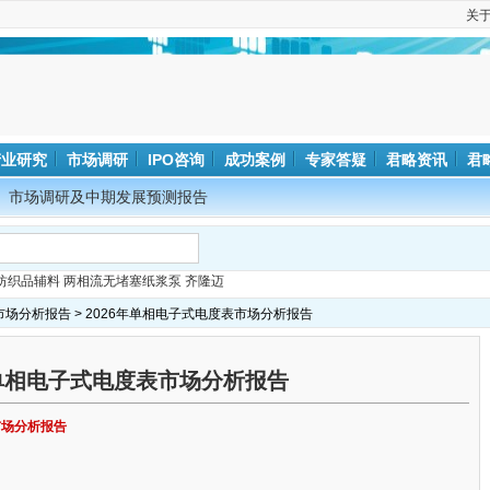
关
产业研究
市场调研
IPO咨询
成功案例
专家答疑
君略资讯
君
市场调研及中期发展预测报告
纺织品辅料
两相流无堵塞纸浆泵
齐隆迈
市场分析报告
> 2026年单相电子式电度表市场分析报告
年单相电子式电度表市场分析报告
市场分析报告