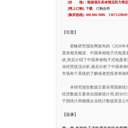
[价 格]：根据项目具体情况双方商
[网上订购]: 下载
订购合同
[购买热线]: 400-866-9086 13671328849
【引言】
君略研究报告网发布的《2026年
度表相关概述、中国单相电子式电度
状,然后介绍了中国单相电子式电度表
业经营状况分析,最后分析了中国单
市场有个系统的了解或者想投资单相
本研究报告数据主要采用国家统计数
经济数据主要来自国家统计局,部分行
于国统计局规模企业统计数据库及公
【目录】