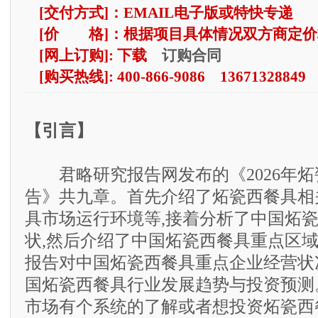
[交付方式]：EMAIL电子版或特快专递
[价 格]：根据项目具体情况双方商定价
订购合同
[网上订购]: 下载
[购买热线]: 400-866-9086 13671328849
【引言】
君略研究报告网发布的《2026年炻
告》共九章。首先介绍了炻瓷西餐具相
具市场运行环境等,接着分析了中国炻
状,然后介绍了中国炻瓷西餐具重点区域
报告对中国炻瓷西餐具重点企业经营状
国炻瓷西餐具行业发展趋势与投资预测
市场有个系统的了解或者想投资炻瓷西