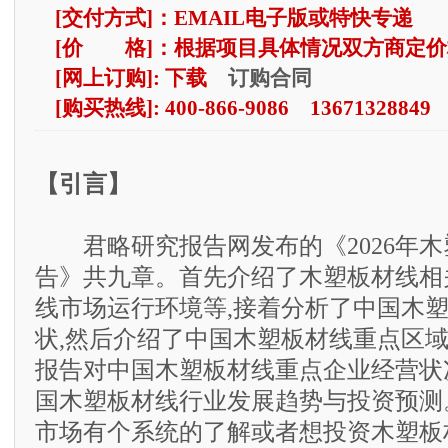
[交付方式]：EMAIL电子版或特快专递
[价 格]：根据项目具体情况双方商定价
订购合同
[网上订购]: 下载
[购买热线]: 400-866-9086 13671328849
【引言】
君略研究报告网发布的《2026年木
告》共九章。首先介绍了木塑板材线相
线市场运行环境等,接着分析了中国木
状,然后介绍了中国木塑板材线重点区域
报告对中国木塑板材线重点企业经营状
国木塑板材线行业发展趋势与投资预测
市场有个系统的了解或者想投资木塑板