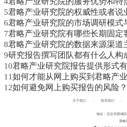
君略产业研究院的服务优势和特
4
君略产业研究院的权威性或者说
5
君略产业研究院的市场调研模式
6
君略产业研究院有哪些长期固定
7
君略产业研究院的数据来源渠道
8
研究报告撰写团队都有什么人构
9
君略产业研究院报告提供形式
10
如何才能从网上购买到君略产
11
如何避免网上购买报告的风险
12
关于我们
-
联系我们
-
地址：北京市西城区裕
君略