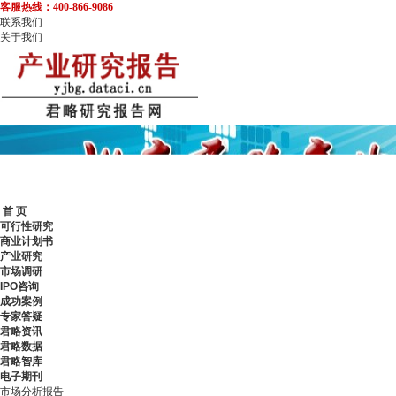
客服热线：400-866-9086
联系我们
关于我们
首 页
可行性研究
商业计划书
产业研究
市场调研
IPO咨询
成功案例
专家答疑
君略资讯
君略数据
君略智库
电子期刊
市场分析报告