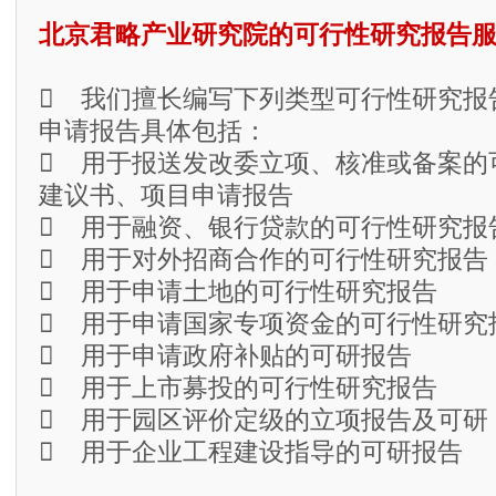
北京君略产业研究院的可行性研究报告
 我们擅长编写下列类型可行性研究报
申请报告具体包括：
 用于报送发改委立项、核准或备案的
建议书、项目申请报告
 用于融资、银行贷款的可行性研究报
 用于对外招商合作的可行性研究报告
 用于申请土地的可行性研究报告
 用于申请国家专项资金的可行性研究
 用于申请政府补贴的可研报告
 用于上市募投的可行性研究报告
 用于园区评价定级的立项报告及可研
 用于企业工程建设指导的可研报告