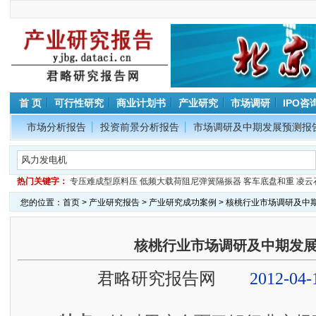
首 页
可行性研究
商业计划书
产业研究
市场调研
IPO咨
市场分析报告
投资前景分析报告
市场调研及中期发展预测报
热门关键字：
专压难成型原料压
低频大载荷阻尼弹簧隔振器
客车底盘和重
凌云
您的位置：
首页
>
产业研究报告
>
产业研究成功案例
> 核桃行业市场调研及中
核桃行业市场调研及中期发
君略研究报告网
2012-04