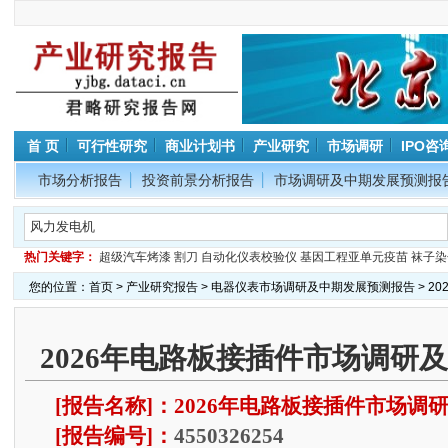
首 页
可行性研究
商业计划书
产业研究
市场调研
IPO咨
市场分析报告
投资前景分析报告
市场调研及中期发展预测报
热门关键字：
超级汽车烤漆
割刀
自动化仪表校验仪
基因工程亚单元疫苗
袜子染
您的位置：
首页
>
产业研究报告
>
电器仪表市场调研及中期发展预测报告
> 2
2026年电路板接插件市场调研
[报告名称]：2026年电路板接插件市场
[报告编号]：
4550326254