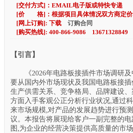
[交付方式]：EMAIL电子版或特快专递
[价 格]：根据项目具体情况双方商定价
订购合同
[网上订购]: 下载
[购买热线]: 400-866-9086 13671328849
【引言】
《2026年电路板接插件市场调研及
要从国内外市场现状及我国电路板接插
生产供需关系、竞争格局、品牌建设、
方面入手客观公正分析行业状况,通过
来市场规模,对产品的发展趋势进行预测
议。本报告将展现给客户一副完整的电
图,为企业的经营决策提供高质量的市