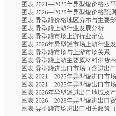
图表 2021—2025年异型罐价格水
图表 2026—2028年异型罐价格预
图表 异型罐价格地区分布与主要影
图表 异型罐上游行业发展分析
图表 异型罐市场上游行业定位
图表 2026年异型罐市场上游行业
图表 异型罐市场与上游市场关系
图表 异型罐上游主要原材料供货商
图表 异型罐进出口市场（含进出口
图表 2021—2025年异型罐进口市
图表 2021—2025年异型罐出口市
图表 2026年异型罐进出口地域及
图表 2026—2028年异型罐进出口
图表 异型罐市场进出口相关政策（