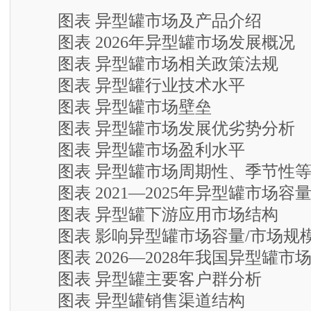
图表 异型罐市场及产品介绍
图表 2026年异型罐市场发展概况
图表 异型罐市场相关政策法规
图表 异型罐行业技术水平
图表 异型罐市场壁垒
图表 异型罐市场发展优劣势分析
图表 异型罐市场盈利水平
图表 异型罐市场周期性、季节性等
图表 2021—2025年异型罐市场容
图表 异型罐下游应用市场结构
图表 影响异型罐市场容量/市场规
图表 2026—2028年我国异型罐市
图表 异型罐主要客户群分析
图表 异型罐销售渠道结构