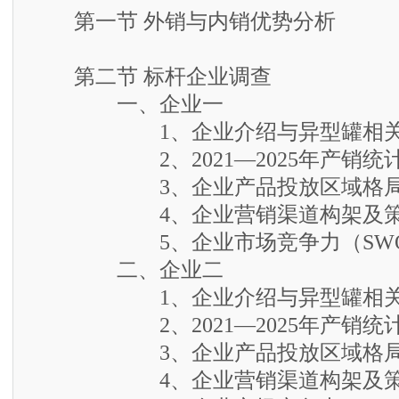
第一节 外销与内销优势分析
第二节 标杆企业调查
一、企业一
1、企业介绍与异型罐相关
2、2021—2025年产销统
3、企业产品投放区域格
4、企业营销渠道构架及策
5、企业市场竞争力（SWO
二、企业二
1、企业介绍与异型罐相关
2、2021—2025年产销统
3、企业产品投放区域格
4、企业营销渠道构架及策