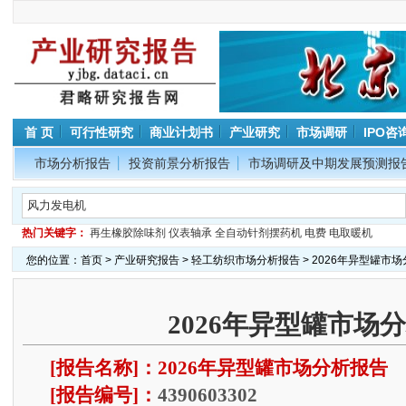
首 页
可行性研究
商业计划书
产业研究
市场调研
IPO咨
市场分析报告
投资前景分析报告
市场调研及中期发展预测报
热门关键字：
再生橡胶除味剂
仪表轴承
全自动针剂摆药机
电费
电取暖机
您的位置：
首页
>
产业研究报告
>
轻工纺织市场分析报告
> 2026年异型罐市
2026年异型罐市场
[报告名称]：2026年异型罐市场分析报告
[报告编号]：
4390603302