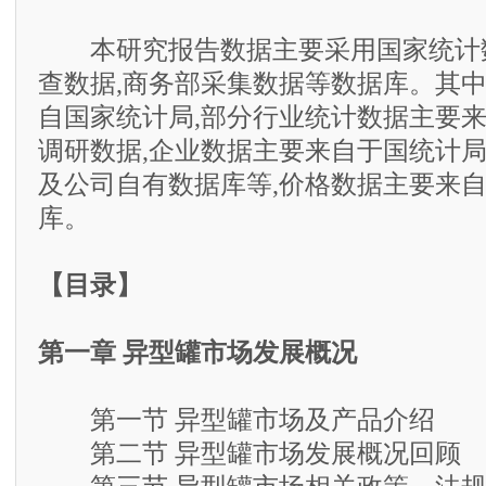
本研究报告数据主要采用国家统计数
查数据,商务部采集数据等数据库。其
自国家统计局,部分行业统计数据主要
调研数据,企业数据主要来自于国统计
及公司自有数据库等,价格数据主要来
库。
【目录】
第一章 异型罐市场发展概况
第一节 异型罐市场及产品介绍
第二节 异型罐市场发展概况回顾