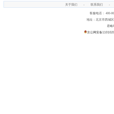
关于我们
-
联系我们
-
客服电话： 400-866
地址：北京市西城区裕
君略
京公网安备1101020