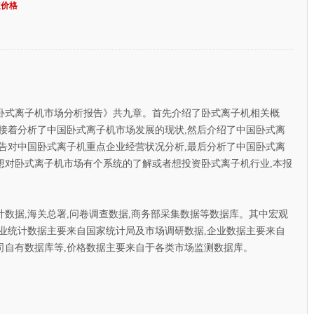
定价格
卧式离子机市场分析报告》共九章。首先介绍了卧式离子机相关概
接着分析了中国卧式离子机市场发展的现状,然后介绍了中国卧式离
告对中国卧式离子机重点企业经营状况分析,最后分析了中国卧式离
想对卧式离子机市场有个系统的了解或者想投资卧式离子机行业,本报
据,海关总署,问卷调查数据,商务部采集数据等数据库。其中宏观
业统计数据主要来自国家统计局及市场调研数据,企业数据主要来自
司自有数据库等,价格数据主要来自于各类市场监测数据库。