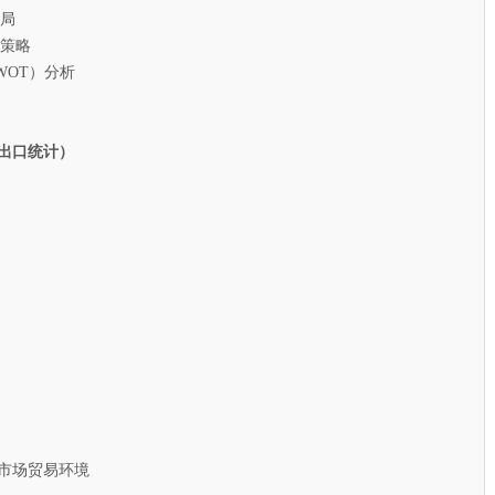
局
策略
T）分析
出口统计）
市场贸易环境