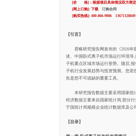
[价 格]：根据项目具体情况双方商
[网上订购]: 下载
订购合同
[购买热线]: 400-866-9086 13671328849
【引言】
君略研究报告网发布的《2026年
述、中国卧式离子机市场运行环境等,
子机重点区域市场运行形势。随后,报
子机行业发展趋势与投资预测。您若
告是您不可或缺的重要工具。
本研究报告数据主要采用国家统计数
经济数据主要来自国家统计局,部分行
于国统计局规模企业统计数据库及公
【目录】