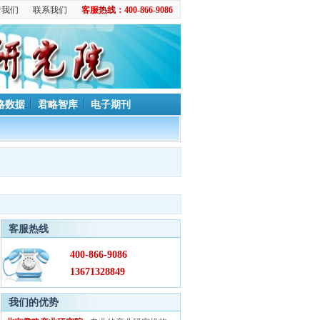
于我们
联系我们
客服热线：400-866-9086
略数据
君略智库
电子期刊
客服热线
400-866-9086
13671328849
我们的优势