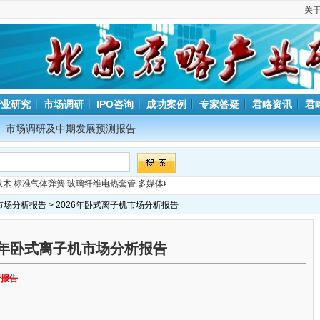
关
产业研究
市场调研
IPO咨询
成功案例
专家答疑
君略资讯
君
市场调研及中期发展预测报告
技术
标准气体弹簧
玻璃纤维电热套管
多媒体电教台
市场分析报告
> 2026年卧式离子机市场分析报告
26年卧式离子机市场分析报告
析报告