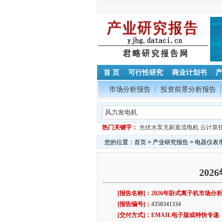
首 页
可行性研究
商业计划书
市场分析报告
投资前景分析报告
热门关键字：
光伏水泵无刷直流电机
云计算
您的位置：
首页
>
产业研究报告
>
电器仪表
20
[报告名称]：2026年卧式离子机市场分
[报告编号]：
4350341334
[交付方式]：EMAIL电子版或特快专递