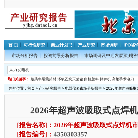
首 页
可行性研究
商业计划书
产业研究
市场调研
IPO咨
市场分析报告
投资前景分析报告
市场调研及中期发展预测报
热门关键字：
藏药牛尾蒿药材
环氧乙烷灭菌箱
白机颜料
拌种机
高频手术电刀
您的位置：
首页
>
产业研究报告
>
电器仪表市场分析报告
> 2026年超声波吸
2026年超声波吸取式点焊
[报告名称]：2026年超声波吸取式点焊机
[报告编号]：
4350303357