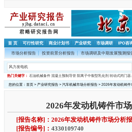
首 页
可行性研究
商业计划书
产业研究
市场调研
IPO咨
市场分析报告
投资前景分析报告
市场调研及中期发展预测报
热门关键字：
石油机械备件
混凝土预制导管
阳离子中裂型乳化剂
转动式闭门器
您的位置：
首页
>
产业研究报告
>
汽车机械市场分析报告
> 2026年发动机铸
2026年发动机铸件市
[报告名称]：2026年发动机铸件市场分析
[报告编号]：
4330109740