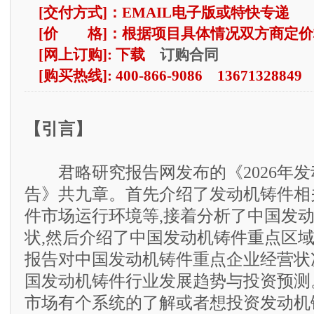
[交付方式]：EMAIL电子版或特快专递
[价 格]：根据项目具体情况双方商定价
订购合同
[网上订购]: 下载
[购买热线]: 400-866-9086 13671328849
【引言】
君略研究报告网发布的《2026年发
告》共九章。首先介绍了发动机铸件相
件市场运行环境等,接着分析了中国发
状,然后介绍了中国发动机铸件重点区域
报告对中国发动机铸件重点企业经营状
国发动机铸件行业发展趋势与投资预测
市场有个系统的了解或者想投资发动机