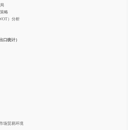
局
策略
T）分析
出口统计）
市场贸易环境