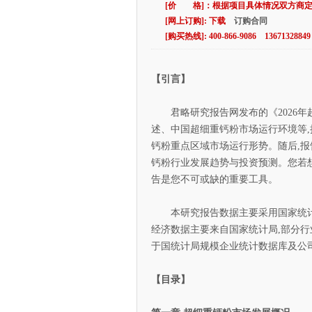
[价 格]：根据项目具体情况双方商
[网上订购]: 下载
订购合同
[购买热线]: 400-866-9086 13671328849
【引言】
君略研究报告网发布的《2026年
述、中国超细重钙粉市场运行环境等,
钙粉重点区域市场运行形势。随后,报
钙粉行业发展趋势与投资预测。您若
告是您不可或缺的重要工具。
本研究报告数据主要采用国家统计数
经济数据主要来自国家统计局,部分行
于国统计局规模企业统计数据库及公
【目录】