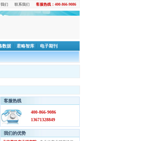
于我们
联系我们
客服热线：400-866-9086
略数据
君略智库
电子期刊
客服热线
400-866-9086
13671328849
我们的优势