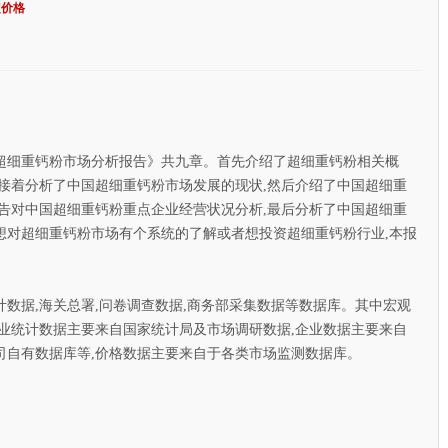
定价格
超细重钙粉市场分析报告》共九章。首先介绍了超细重钙粉相关概
接着分析了中国超细重钙粉市场发展的现状,然后介绍了中国超细重
告对中国超细重钙粉重点企业经营状况分析,最后分析了中国超细重
想对超细重钙粉市场有个系统的了解或者想投资超细重钙粉行业,本报
据,海关总署,问卷调查数据,商务部采集数据等数据库。其中宏观
业统计数据主要来自国家统计局及市场调研数据,企业数据主要来自
司自有数据库等,价格数据主要来自于各类市场监测数据库。