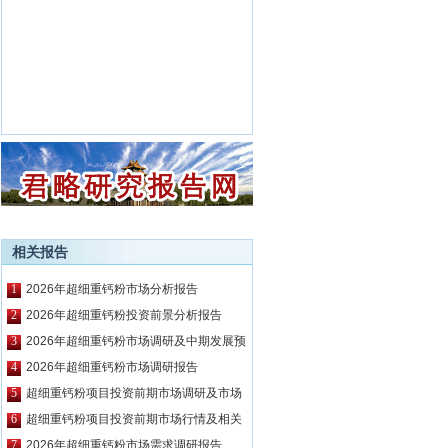
相关报告
1
2026年超细重钙粉市场分析报告
2
2026年超细重钙粉投资前景分析报告
3
2026年超细重钙粉市场调研及中期发展预
测报告
4
2026年超细重钙粉市场调研报告
5
超细重钙粉项目投资前期市场调研及市场
前景预测报告
6
超细重钙粉项目投资前期市场行情及相关
技术调研报告
7
2026年超细重钙粉市场需求调研报告