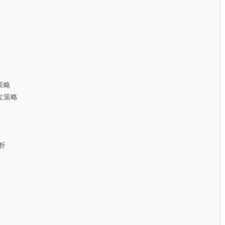
策略
策略
析