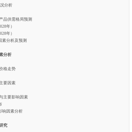
况分析
克产品供需格局预测
28年）
28年）
素分析及预测
素分析
场价格走势
主要因素
与主要影响因素
布
响因素分析
研究