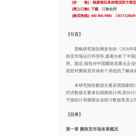
[价 格]：根据项目具体情况双方商
[网上订购]: 下载
订购合同
[购买热线]: 400-866-9086 13671328849
【引言】
君略研究报告网发布的《2026年
病克市场运行环境等,接着分析了中国
势。随后,报告对中国菌病克重点企业
若想对菌病克市场有个系统的了解或
本研究报告数据主要采用国家统计数
经济数据主要来自国家统计局,部分行
于国统计局规模企业统计数据库及公
【目录】
第一章 菌病克市场发展概况