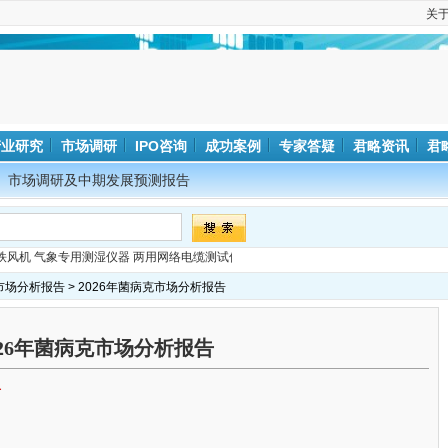
关
产业研究
市场调研
IPO咨询
成功案例
专家答疑
君略资讯
君
市场调研及中期发展预测报告
铁风机
气象专用测湿仪器
两用网络电缆测试仪
市场分析报告
> 2026年菌病克市场分析报告
026年菌病克市场分析报告
告