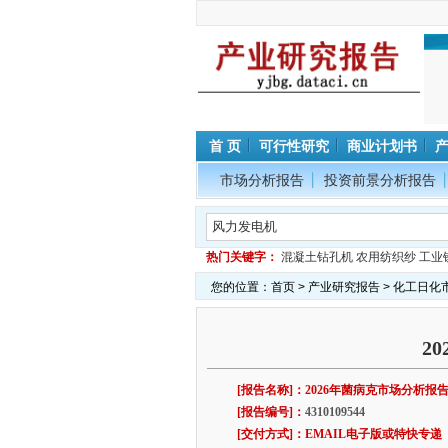
首 页
可行性研究
商业计划书
市场分析报告
投资前景分析报告
热门关键字：
混凝土钻孔机
农用纺织纱
工业
您的位置：
首页
>
产业研究报告
>
化工日化
2
[报告名称]：2026年菌病克市场分析报
[报告编号]：
4310109544
[交付方式]：EMAIL电子版或特快专递