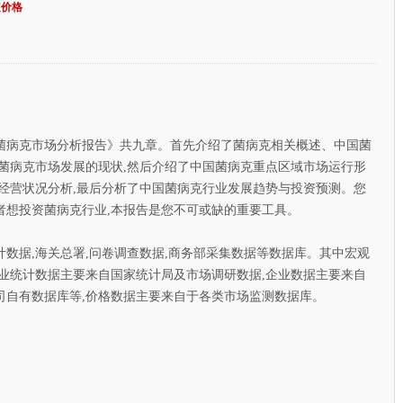
定价格
菌病克市场分析报告》共九章。首先介绍了菌病克相关概述、中国菌
菌病克市场发展的现状,然后介绍了中国菌病克重点区域市场运行形
经营状况分析,最后分析了中国菌病克行业发展趋势与投资预测。您
者想投资菌病克行业,本报告是您不可或缺的重要工具。
据,海关总署,问卷调查数据,商务部采集数据等数据库。其中宏观
业统计数据主要来自国家统计局及市场调研数据,企业数据主要来自
司自有数据库等,价格数据主要来自于各类市场监测数据库。