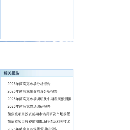
相关报告
1
2026年菌病克市场分析报告
2
2026年菌病克投资前景分析报告
3
2026年菌病克市场调研及中期发展预测报
告
4
2026年菌病克市场调研报告
5
菌病克项目投资前期市场调研及市场前景
预测报告
6
菌病克项目投资前期市场行情及相关技术
调研报告
7
2026年菌病克市场需求调研报告