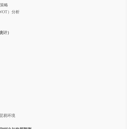
策略
T）分析
统计）
贸易环境