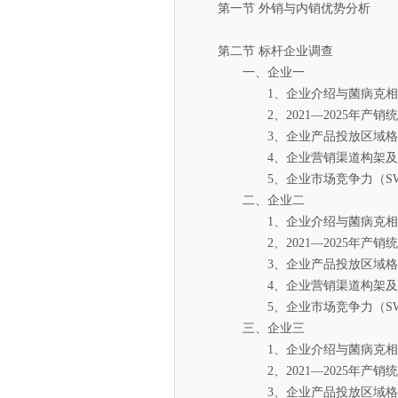
第一节 外销与内销优势分析
第二节 标杆企业调查
一、企业一
1、企业介绍与菌病克相
2、2021—2025年产销统
3、企业产品投放区域格
4、企业营销渠道构架及
5、企业市场竞争力（SWO
二、企业二
1、企业介绍与菌病克相
2、2021—2025年产销统
3、企业产品投放区域格
4、企业营销渠道构架及
5、企业市场竞争力（SWO
三、企业三
1、企业介绍与菌病克相
2、2021—2025年产销统
3、企业产品投放区域格