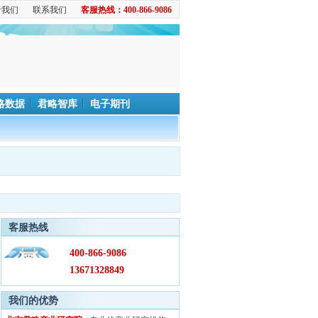
于我们
联系我们
客服热线：400-866-9086
略数据
君略智库
电子期刊
客服热线
400-866-9086
13671328849
我们的优势