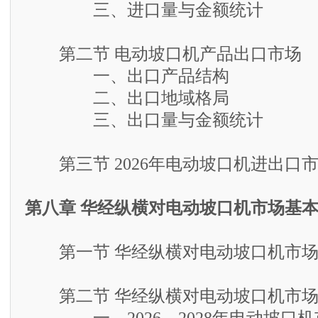
三、进口量与金额统计
第二节 电动坡口机产品出口市场
一、出口产品结构
二、出口地域格局
三、出口量与金额统计
第三节 2026年电动坡口机进出口
第八章 华经纵横对电动坡口机市场基
第一节 华经纵横对电动坡口机市场
第二节 华经纵横对电动坡口机市场