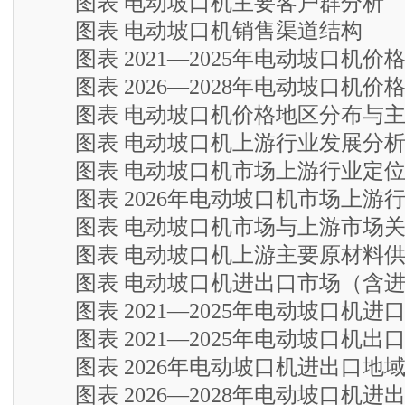
图表 电动坡口机主要客户群分析
图表 电动坡口机销售渠道结构
图表 2021—2025年电动坡口机价
图表 2026—2028年电动坡口机价
图表 电动坡口机价格地区分布与主
图表 电动坡口机上游行业发展分
图表 电动坡口机市场上游行业定
图表 2026年电动坡口机市场上游
图表 电动坡口机市场与上游市场关
图表 电动坡口机上游主要原材料供
图表 电动坡口机进出口市场（含进
图表 2021—2025年电动坡口机进
图表 2021—2025年电动坡口机出
图表 2026年电动坡口机进出口地
图表 2026—2028年电动坡口机进