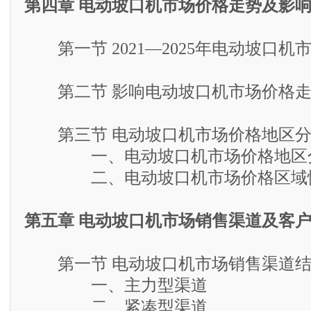
第四章 电动坡口机市场价格走势及影
第一节 2021—2025年电动坡口机
第二节 影响电动坡口机市场价格走
第三节 电动坡口机市场价格地区分
一、电动坡口机市场价格地区
二、电动坡口机市场价格区域性
第五章 电动坡口机市场销售渠道及客
第一节 电动坡口机市场销售渠道结
一、主力型渠道
二、紧凑型渠道