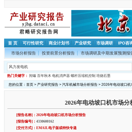
首 页
可行性研究
商业计划书
产业研究
市场调研
IPO咨
市场分析报告
投资前景分析报告
市场调研及中期发展预测报
热门关键字：
羟嗪
百年秋木
电机消声器
螺杆压缩机控制
培烧石墨
您的位置：
首页
>
产业研究报告
>
汽车机械市场分析报告
> 2026年电动坡口
2026年电动坡口机市场分
[报告名称]：2026年电动坡口机市场分析报告
[报告编号]：
4330600162
[交付方式]：EMAIL电子版或特快专递