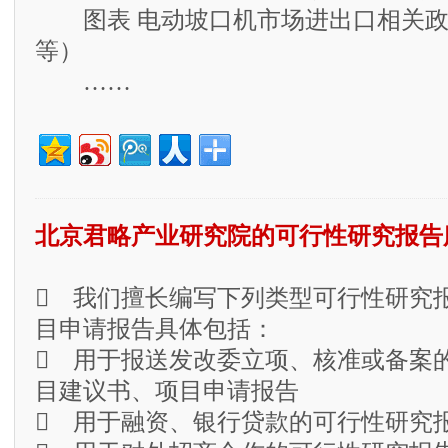
图表 电动坡口机市场进出口相关政
等）
……
北京君略产业研究院的可行性研究报告
 我们擅长编写下列类型可行性研究
目申请报告具体包括：
 用于报送发改委立项、核准或备案
目建议书、项目申请报告
 用于融资、银行贷款的可行性研究