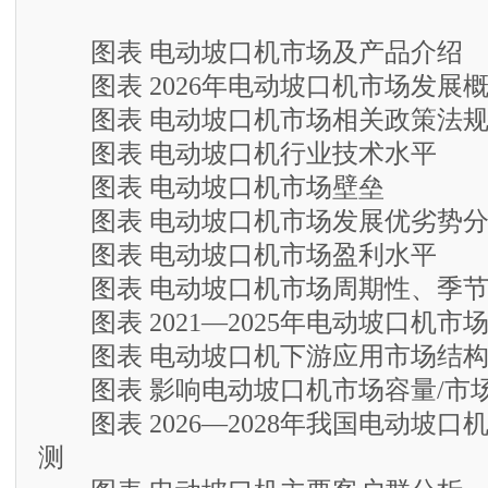
图表 电动坡口机市场及产品介绍
图表 2026年电动坡口机市场发展
图表 电动坡口机市场相关政策法
图表 电动坡口机行业技术水平
图表 电动坡口机市场壁垒
图表 电动坡口机市场发展优劣势分
图表 电动坡口机市场盈利水平
图表 电动坡口机市场周期性、季节
图表 2021—2025年电动坡口机市
图表 电动坡口机下游应用市场结
图表 影响电动坡口机市场容量/市
图表 2026—2028年我国电动坡口
测