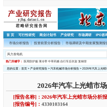
首 页
可行性研究
商业计划书
产业研究
市场调研
IPO咨
市场分析报告
投资前景分析报告
市场调研及中期发展预测报
热门关键字：
医用防护服
薄冷带
中草药糖
自行车后衣架
复铜管
您的位置：
首页
>
产业研究报告
>
汽车机械市场分析报告
> 2026年汽车上光
2026年汽车上光蜡市
[报告名称]：2026年汽车上光蜡市场分析
[报告编号]：
4330103164