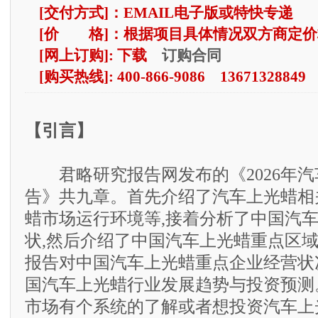
[交付方式]：EMAIL电子版或特快专递
[价 格]：根据项目具体情况双方商定价
订购合同
[网上订购]: 下载
[购买热线]: 400-866-9086 13671328849
【引言】
君略研究报告网发布的《2026年汽
告》共九章。首先介绍了汽车上光蜡相
蜡市场运行环境等,接着分析了中国汽
状,然后介绍了中国汽车上光蜡重点区域
报告对中国汽车上光蜡重点企业经营状
国汽车上光蜡行业发展趋势与投资预测
市场有个系统的了解或者想投资汽车上